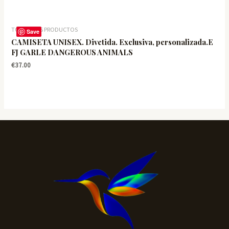
TODOS LOS PRODUCTOS
Save
CAMISETA UNISEX. Divetida. Exclusiva, personalizada.E
FJ GARLE DANGEROUS ANIMALS
€
37.00