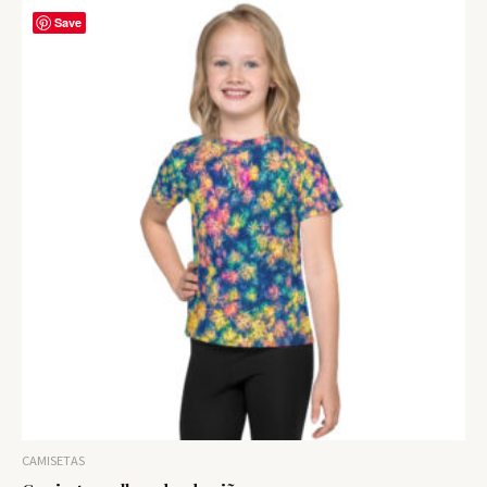
Save
CAMISETAS