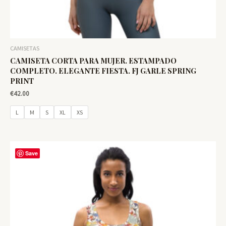
CAMISETAS
CAMISETA CORTA PARA MUJER. ESTAMPADO
COMPLETO. ELEGANTE FIESTA. FJ GARLE SPRING
PRINT
€
42.00
L
M
S
XL
XS
Save