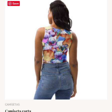
Save
CAMISETAS
Camiseta corta