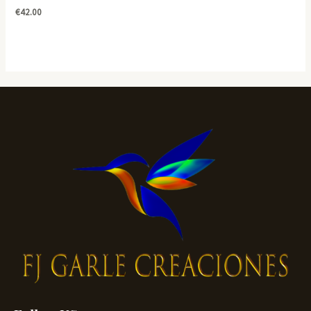
€
42.00