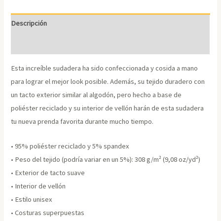
Descripción
Información adicional
Esta increíble sudadera ha sido confeccionada y cosida a mano
para lograr el mejor look posible. Además, su tejido duradero con
un tacto exterior similar al algodón, pero hecho a base de
poliéster reciclado y su interior de vellón harán de esta sudadera
tu nueva prenda favorita durante mucho tiempo.
• 95% poliéster reciclado y 5% spandex
• Peso del tejido (podría variar en un 5%): 308 g/m² (9,08 oz/yd²)
• Exterior de tacto suave
• Interior de vellón
• Estilo unisex
• Costuras superpuestas