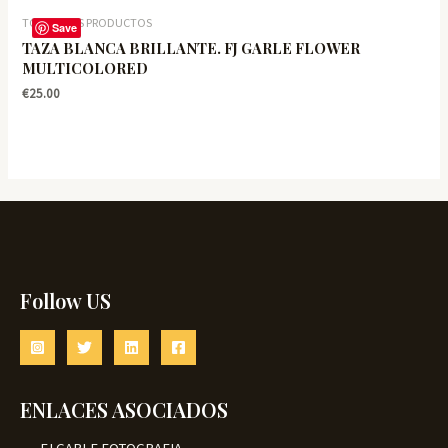
TODOS LOS PRODUCTOS
Save
TAZA BLANCA BRILLANTE. FJ GARLE FLOWER
MULTICOLORED
€
25.00
Follow US
ENLACES ASOCIADOS