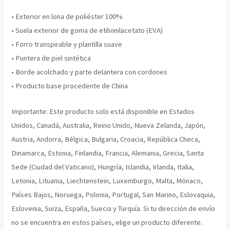
• Exterior en lona de poliéster 100%
• Suela exterior de goma de etilvinilacetato (EVA)
• Forro transpirable y plantilla suave
• Puntera de piel sintética
• Borde acolchado y parte delantera con cordones
• Producto base procedente de China
Importante: Este producto solo está disponible en Estados
Unidos, Canadá, Australia, Reino Unido, Nueva Zelanda, Japón,
Austria, Andorra, Bélgica, Bulgaria, Croacia, República Checa,
Dinamarca, Estonia, Finlandia, Francia, Alemania, Grecia, Santa
Sede (Ciudad del Vaticano), Hungría, Islandia, Irlanda, Italia,
Letonia, Lituania, Liechtenstein, Luxemburgo, Malta, Mónaco,
Países Bajos, Noruega, Polonia, Portugal, San Marino, Eslovaquia,
Eslovenia, Suiza, España, Suecia y Turquía. Si tu dirección de envío
no se encuentra en estos países, elige un producto diferente.