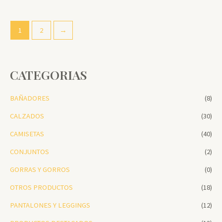
1
2
→
CATEGORIAS
BAÑADORES
(8)
CALZADOS
(30)
CAMISETAS
(40)
CONJUNTOS
(2)
GORRAS Y GORROS
(0)
OTROS PRODUCTOS
(18)
PANTALONES Y LEGGINGS
(12)