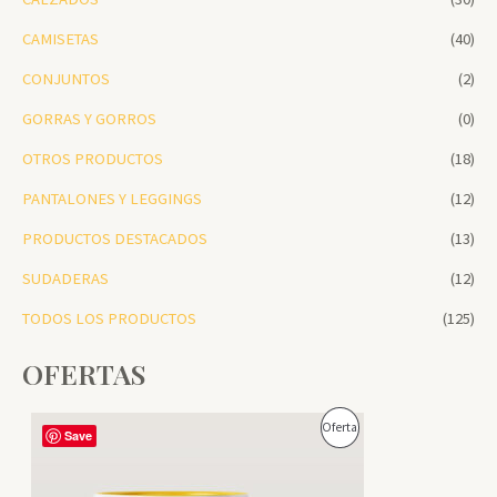
CAMISETAS
(40)
CONJUNTOS
(2)
GORRAS Y GORROS
(0)
OTROS PRODUCTOS
(18)
PANTALONES Y LEGGINGS
(12)
PRODUCTOS DESTACADOS
(13)
SUDADERAS
(12)
TODOS LOS PRODUCTOS
(125)
OFERTAS
P
Oferta
Save
R