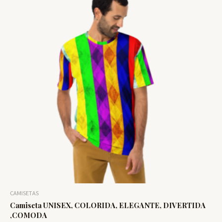
CAMISETAS
Camiseta UNISEX, COLORIDA, ELEGANTE, DIVERTIDA
,COMODA