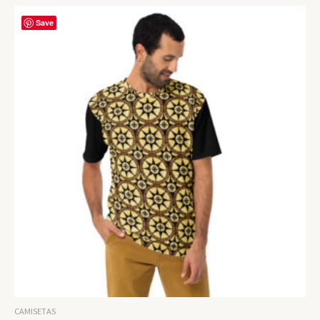
Save
CAMISETAS