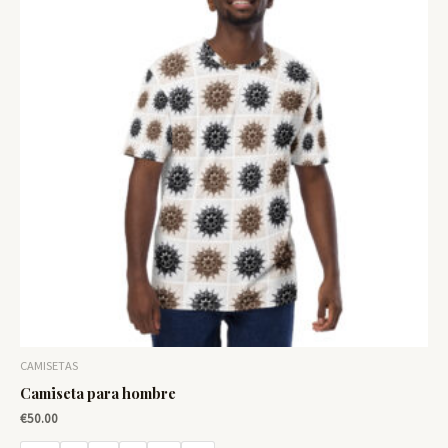
CAMISETAS
Camiseta para hombre
€
50.00